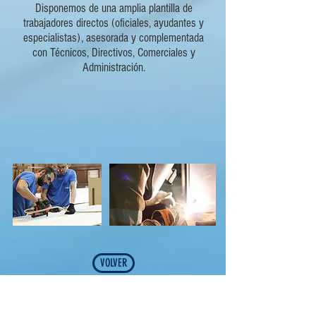
Disponemos de una amplia plantilla de
trabajadores directos (oficiales, ayudantes y
especialistas), asesorada y complementada
con Técnicos, Directivos, Comerciales y
Administración.
VOLVER
Always betting for the future
-
Since 1961