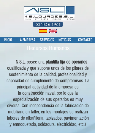
INICIO
LA EMPRESA
SERVICIOS
NOTICIAS
CONTACTO
Recursos Humanos
N.S.L. posee una
plantilla fija de operarios
cualificada
y que supone unos de los pilares de
sostenimiento de la calidad, profesionalidad y
capacidad de cumplimiento de compromisos. La
principal actividad de la empresa es
la construcción naval, por lo que la
especialización de sus operarios es muy
diversa. Con independencia de la fabricación de
mobiliario en taller, en los montajes se realizan
labores de albañilería, tapizados, pavimentación
y enmoquetado, soldadura, electricidad, etc.)